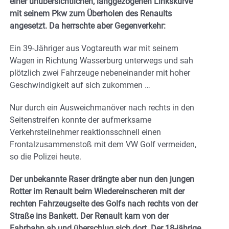
einer unübersichtlichen, langgezogenen Linkskurve
mit seinem Pkw zum Überholen des Renaults
angesetzt. Da herrschte aber Gegenverkehr:
Ein 39-Jähriger aus Vogtareuth war mit seinem
Wagen in Richtung Wasserburg unterwegs und sah
plötzlich zwei Fahrzeuge nebeneinander mit hoher
Geschwindigkeit auf sich zukommen …
Nur durch ein Ausweichmanöver nach rechts in den
Seitenstreifen konnte der aufmerksame
Verkehrsteilnehmer reaktionsschnell einen
Frontalzusammenstoß mit dem VW Golf vermeiden,
so die Polizei heute.
Der unbekannte Raser drängte aber nun den jungen
Rotter im Renault beim Wiedereinscheren mit der
rechten Fahrzeugseite des Golfs nach rechts von der
Straße ins Bankett. Der Renault kam von der
Fahrbahn ab und überschlug sich dort. Der 18-jährige