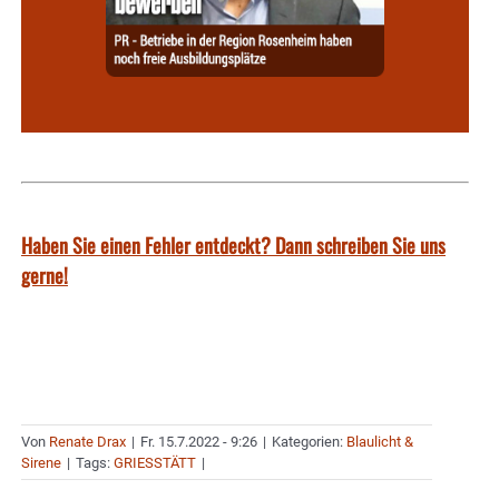
Haben Sie einen Fehler entdeckt? Dann schreiben Sie uns
gerne!
Von
Renate Drax
|
Fr. 15.7.2022 - 9:26
|
Kategorien:
Blaulicht &
Sirene
|
Tags:
GRIESSTÄTT
|