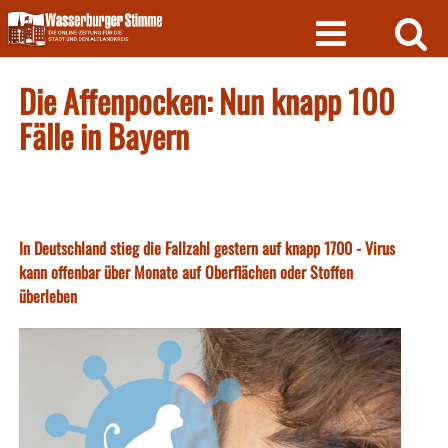
Skip
to
content
Die Affenpocken: Nun knapp 100
Fälle in Bayern
In Deutschland stieg die Fallzahl gestern auf knapp 1700 - Virus
kann offenbar über Monate auf Oberflächen oder Stoffen
überleben