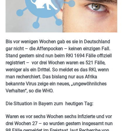
Bis vor wenigen Wochen gab es sie in Deutschland
gar nicht – die Affenpocken – keinen einzigen Fall.
Stand gestern sind nun beim RKI 1694 Fälle offiziell
registriert – vor drei Wochen waren es 521 Fälle,
weniger als ein Drittel. So meldet es das RKI, wenn
man recherchiert. Das bislang nur aus Afrika
bekannte Virus zeige ein neues, „ungewöhnliches
Verhalten“, so die WHO.
Die Situation in Bayern zum heutigen Tag:
Waren es vor sechs Wochen sechs Infizierte und vor
drei Wochen 27 – so wurden gestern insgesamt nun
98 Fälle gemeldet im Freistaat, laut Recherche von