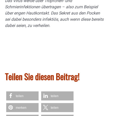
Das Virus werde über Tröpfchen- und
Schmierinfektionen übertragen – also zum Beispiel
über engen Hautkontakt. Das Sekret aus den Pocken
sei dabei besonders infektiös, auch wenn diese bereits
dabei seien, zu verheilen.
Teilen Sie diesen Beitrag!
teilen
teilen
merken
teilen