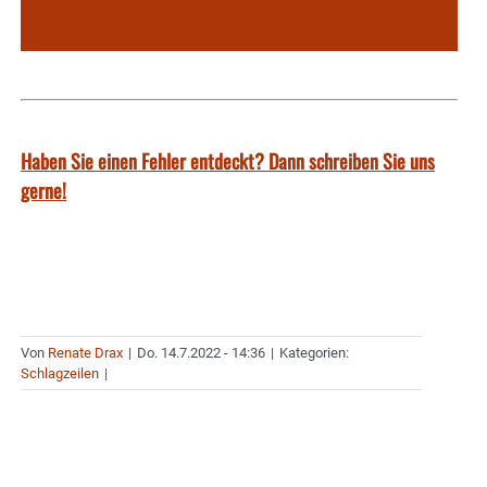
Haben Sie einen Fehler entdeckt? Dann schreiben Sie uns
gerne!
Von
Renate Drax
|
Do. 14.7.2022 - 14:36
|
Kategorien:
Schlagzeilen
|