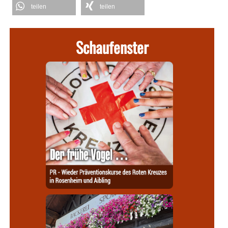
teilen
teilen
Schaufenster