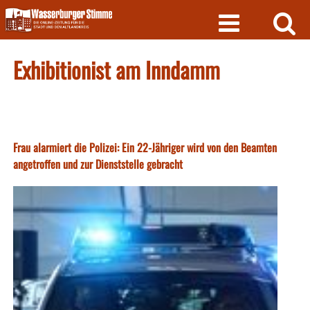
Skip
to
content
Exhibitionist am Inndamm
Frau alarmiert die Polizei: Ein 22-Jähriger wird von den Beamten
angetroffen und zur Dienststelle gebracht