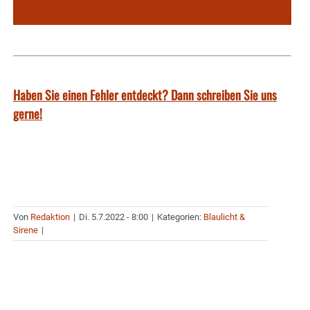
Haben Sie einen Fehler entdeckt? Dann schreiben Sie uns
gerne!
Von
Redaktion
|
Di. 5.7.2022 - 8:00
|
Kategorien:
Blaulicht &
Sirene
|