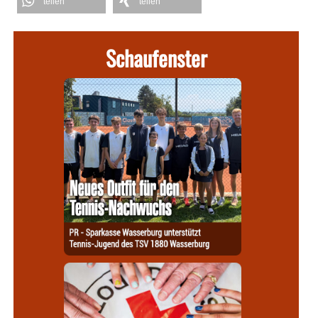
teilen
teilen
Schaufenster