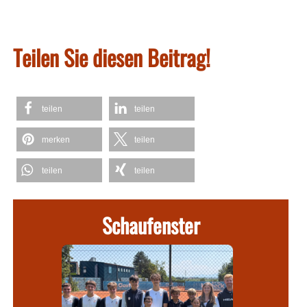
Teilen Sie diesen Beitrag!
teilen
teilen
merken
teilen
teilen
teilen
Schaufenster