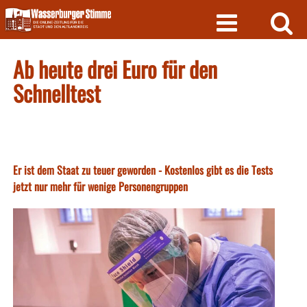
Skip
to
content
Ab heute drei Euro für den
Schnelltest
Er ist dem Staat zu teuer geworden - Kostenlos gibt es die Tests
jetzt nur mehr für wenige Personengruppen