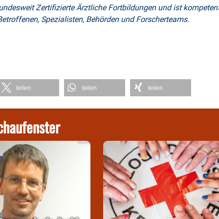
desweit Zertifizierte Ärztliche Fortbildungen und ist kompeten
etroffenen, Spezialisten, Behörden und Forscherteams.
teilen
teilen
teilen
chaufenster