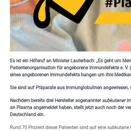
Es ist ein Hilferuf an Minister Lauterbach: „Es geht um M
Patientenorganisation für angeborene Immundefekte e. V. 
eines angeborenen Immundefekts bangen um ihre Medika
Sie sind auf Präparate aus Immunglobulinen angewiesen, 
Nachdem bereits drei Hersteller sogenannter
subkutaner I
an Plasma angemeldet haben, stellt jetzt auch noch der ver
Deutschland ein.
Rund 70 Prozent dieser Patienten sind auf eine subkutane Ga