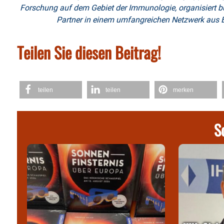
Forschung auf dem Gebiet der Immunologie, organisiert bun
Partner in einem umfangreichen Netzwerk aus B
Teilen Sie diesen Beitrag!
teilen
teilen
merken
S