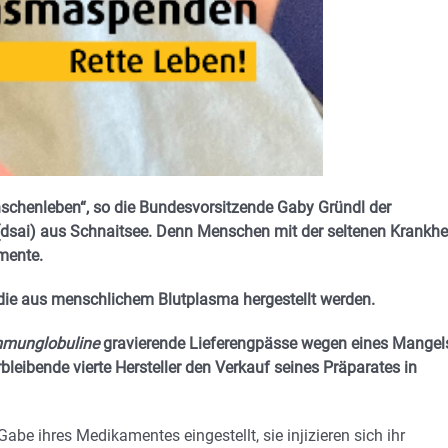
enschenleben“, so die Bundesvorsitzende Gaby Gründl der
(dsai) aus Schnaitsee. Denn Menschen mit der seltenen Krankhe
mente.
die aus menschlichem Blutplasma hergestellt werden.
mmunglobuline
gravierende Lieferengpässe wegen eines Mangel
bleibende vierte Hersteller den Verkauf seines Präparates in
be ihres Medikamentes eingestellt, sie injizieren sich ihr