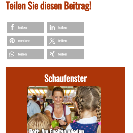
Teilen Sie diesen Beitrag!
teilen
teilen
merken
teilen
teilen
teilen
Schaufenster