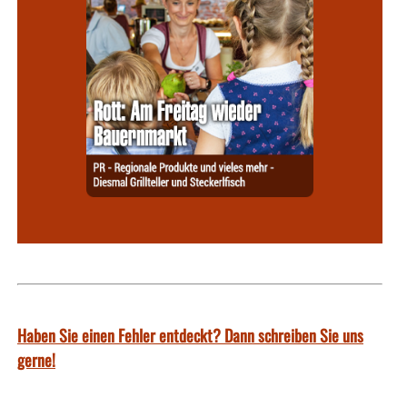
Haben Sie einen Fehler entdeckt? Dann schreiben Sie uns
gerne!