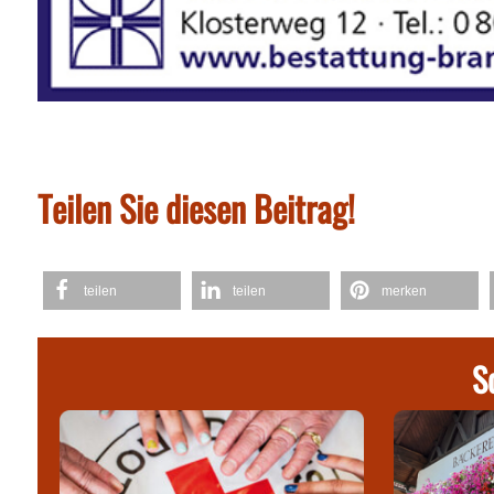
Teilen Sie diesen Beitrag!
teilen
teilen
merken
S