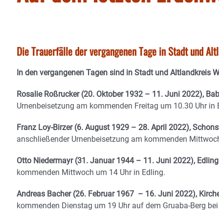
Die Trauerfälle der vergangenen Tage in Stadt und Al
In den vergangenen Tagen sind in Stadt und Altlandkreis 
Rosalie Roßrucker (20. Oktober 1932 – 11. Juni 2022), B
Urnenbeisetzung am kommenden Freitag um 10.30 Uhr in
Franz Loy-Birzer (6. August 1929 – 28. April 2022), Schons
anschließender Urnenbeisetzung am kommenden Mittwoch 
Otto Niedermayr (31. Januar 1944 – 11. Juni 2022), Edling
kommenden Mittwoch um 14 Uhr in Edling.
Andreas Bacher (26. Februar 1967 – 16. Juni 2022), Kirch
kommenden Dienstag um 19 Uhr auf dem Gruaba-Berg bei 