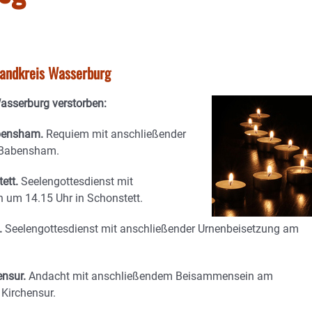
tlandkreis Wasserburg
Wasserburg verstorben:
abensham.
Requiem mit anschließender
 Babensham.
tett.
Seelengottesdienst mit
um 14.15 Uhr in Schonstett.
.
Seelengottesdienst mit anschließender Urnenbeisetzung am
ensur.
Andacht mit anschließendem Beisammensein am
Kirchensur.