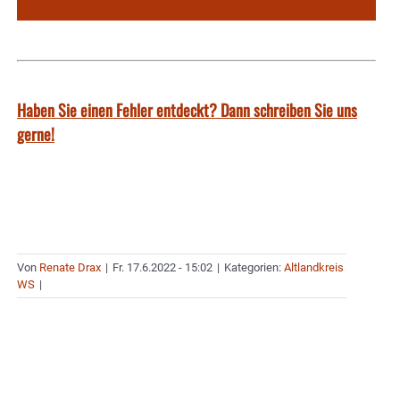
Haben Sie einen Fehler entdeckt? Dann schreiben Sie uns
gerne!
Von
Renate Drax
|
Fr. 17.6.2022 - 15:02
|
Kategorien:
Altlandkreis
WS
|