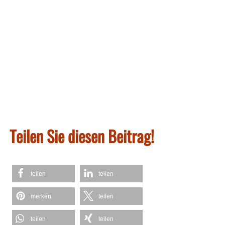
Teilen Sie diesen Beitrag!
teilen
teilen
merken
teilen
teilen
teilen