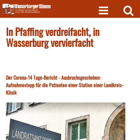
Skip
to
content
In Pfaffing verdreifacht, in
Wasserburg vervierfacht
Der Corona-14 Tage-Bericht - Ausbruchsgeschehen:
Aufnahmestopp für die Patienten einer Station einer Landkreis-
Klinik