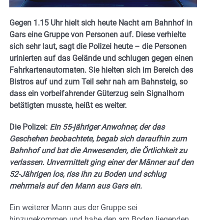
Gegen 1.15 Uhr hielt sich heute Nacht am Bahnhof in
Gars eine Gruppe von Personen auf. Diese verhielte
sich sehr laut, sagt die Polizei heute – die Personen
urinierten auf das Gelände und schlugen gegen einen
Fahrkartenautomaten. Sie hielten sich im Bereich des
Bistros auf und zum Teil sehr nah am Bahnsteig, so
dass ein vorbeifahrender Güterzug sein Signalhorn
betätigten musste, heißt es weiter.
Die Polizei:
Ein 55-jähriger Anwohner, der das
Geschehen beobachtete, begab sich daraufhin zum
Bahnhof und bat die Anwesenden, die Örtlichkeit zu
verlassen. Unvermittelt ging einer der Männer auf den
52-Jährigen los, riss ihn zu Boden und schlug
mehrmals auf den Mann aus Gars ein.
Ein weiterer Mann aus der Gruppe sei
hinzugekommen und habe den am Boden liegenden