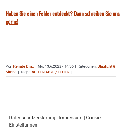
Haben Sie einen Fehler entdeckt? Dann schreiben Sie uns
gerne!
Von
Renate Drax
|
Mo. 13.6.2022 - 14:36
|
Kategorien:
Blaulicht &
Sirene
|
Tags:
RATTENBACH / LEHEN
|
Datenschutzerklärung
|
Impressum
|
Cookie-
Einstellungen