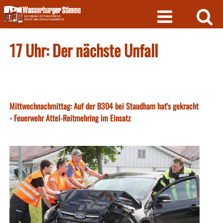
Skip
to
content
17 Uhr: Der nächste Unfall
Mittwochnachmittag: Auf der B304 bei Staudham hat's gekracht
- Feuerwehr Attel-Reitmehring im Einsatz