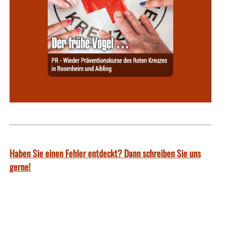
Haben Sie einen Fehler entdeckt? Dann schreiben Sie uns
gerne!