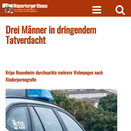
Skip
to
content
Drei Männer in dringendem
Tatverdacht
Kripo Rosenheim durchsuchte mehrere Wohnungen nach
Kinderpornografie