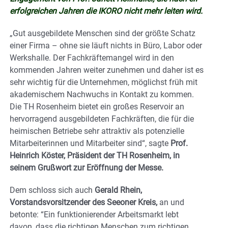
erfolgreichen Jahren die IKORO nicht mehr leiten wird.
„Gut ausgebildete Menschen sind der größte Schatz
einer Firma – ohne sie läuft nichts in Büro, Labor oder
Werkshalle. Der Fachkräftemangel wird in den
kommenden Jahren weiter zunehmen und daher ist es
sehr wichtig für die Unternehmen, möglichst früh mit
akademischem Nachwuchs in Kontakt zu kommen.
Die TH Rosenheim bietet ein großes Reservoir an
hervorragend ausgebildeten Fachkräften, die für die
heimischen Betriebe sehr attraktiv als potenzielle
Mitarbeiterinnen und Mitarbeiter sind“, sagte
Prof.
Heinrich Köster, Präsident der TH Rosenheim, in
seinem Grußwort zur Eröffnung der Messe.
Dem schloss sich auch
Gerald Rhein,
Vorstandsvorsitzender des Seeoner Kreis,
an und
betonte: “Ein funktionierender Arbeitsmarkt lebt
davon, dass die richtigen Menschen zum richtigen