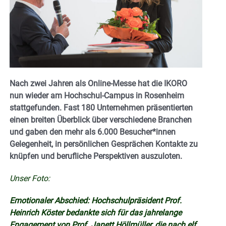
Nach zwei Jahren als Online-Messe hat die IKORO
nun wieder am Hochschul-Campus in Rosenheim
stattgefunden. Fast 180 Unternehmen präsentierten
einen breiten Überblick über verschiedene Branchen
und gaben den mehr als 6.000 Besucher*innen
Gelegenheit, in persönlichen Gesprächen Kontakte zu
knüpfen und berufliche Perspektiven auszuloten.
Unser Foto:
Emotionaler Abschied: Hochschulpräsident Prof.
Heinrich Köster bedankte sich für das jahrelange
Engagement von Prof. Janett Höllmüller, die nach elf