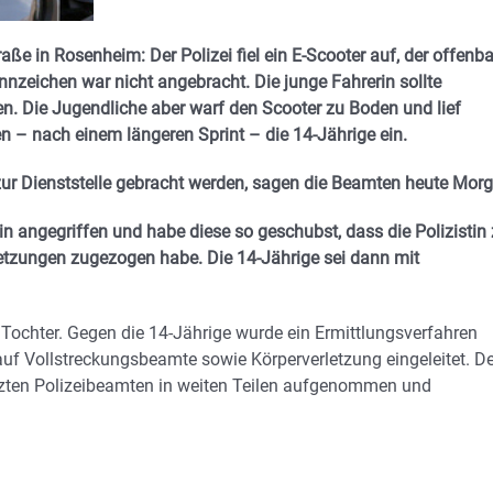
e in Rosenheim: Der Polizei fiel ein E-Scooter auf, der offenba
nnzeichen war nicht angebracht. Die junge Fahrerin sollte
n. Die Jugendliche aber warf den Scooter zu Boden und lief
n – nach einem längeren Sprint – die 14-Jährige ein.
 zur Dienststelle gebracht werden, sagen die Beamten heute Morg
 angegriffen und habe diese so geschubst, dass die Polizistin
letzungen zugezogen habe. Die 14-Jährige sei dann mit
Tochter. Gegen die 14-Jährige wurde ein Ermittlungsverfahren
auf Vollstreckungsbeamte sowie Körperverletzung eingeleitet. De
tzten Polizeibeamten in weiten Teilen aufgenommen und