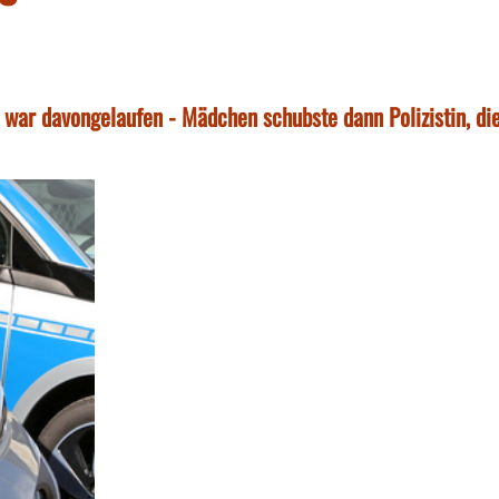
d war davongelaufen - Mädchen schubste dann Polizistin, di