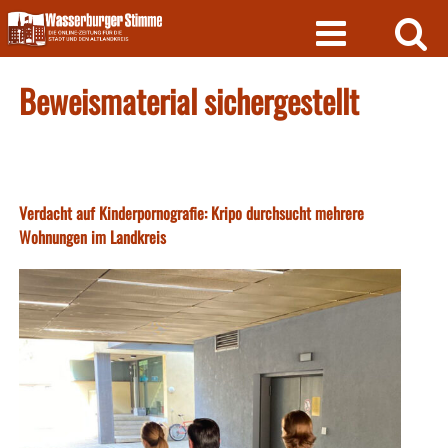
Skip
to
content
Beweismaterial sichergestellt
Verdacht auf Kinderpornografie: Kripo durchsucht mehrere
Wohnungen im Landkreis