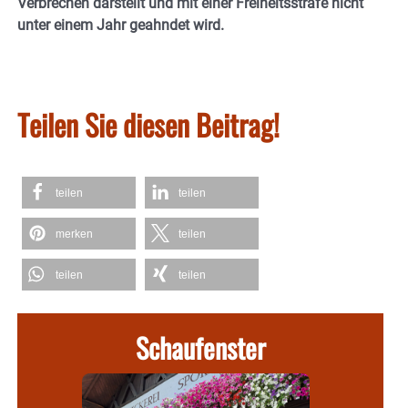
Verbrechen darstellt und mit einer Freiheitsstrafe nicht
unter einem Jahr geahndet wird.
Teilen Sie diesen Beitrag!
teilen
teilen
merken
teilen
teilen
teilen
Schaufenster