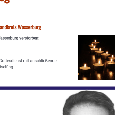
tlandkreis Wasserburg
Wasserburg verstorben:
Gottesdienst mit anschließender
selfing.