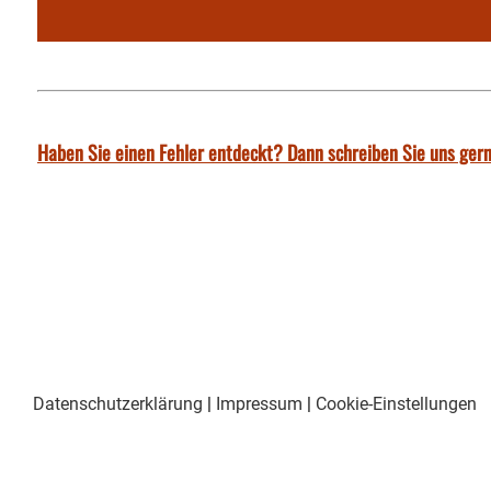
Haben Sie einen Fehler entdeckt? Dann schreiben Sie uns gern
Datenschutzerklärung
|
Impressum
|
Cookie-Einstellungen