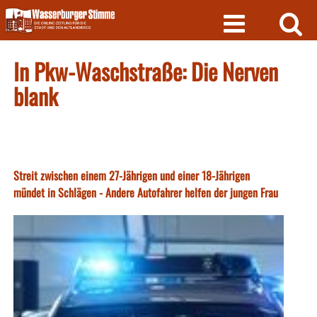
Skip
to
content
In Pkw-Waschstraße: Die Nerven
blank
Streit zwischen einem 27-Jährigen und einer 18-Jährigen
mündet in Schlägen - Andere Autofahrer helfen der jungen Frau