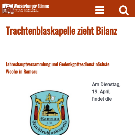
Skip
to
content
Trachtenblaskapelle zieht Bilanz
Jahreshauptversammlung und Gedenkgottesdienst nächste
Woche in Ramsau
Am Dienstag,
19. April,
findet die