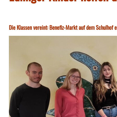
Die Klassen vereint: Benefiz-Markt auf dem Schulhof