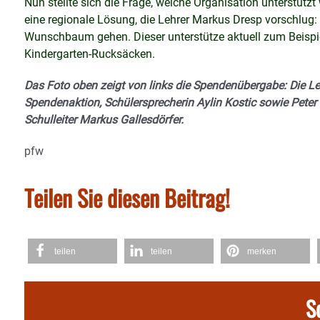
Nun stellte sich die Frage, welche Organisation unterstützt
eine regionale Lösung, die Lehrer Markus Dresp vorschlug
Wunschbaum gehen. Dieser unterstütze aktuell zum Beispie
Kindergarten-Rucksäcken.
Das Foto oben zeigt von links die Spendenübergabe: Die Leh
Spendenaktion, Schülersprecherin Aylin Kostic sowie Peter
Schulleiter Markus Gallesdörfer.
pfw
Teilen Sie diesen Beitrag!
teilen
teilen
merken
S