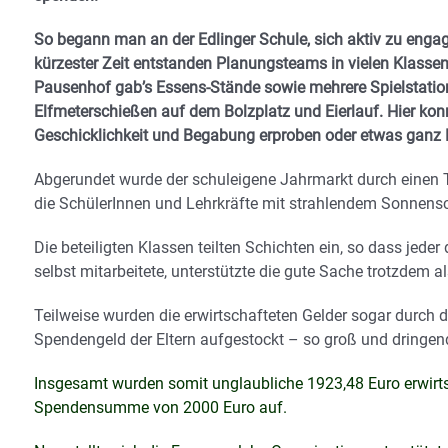
So begann man an der Edlinger Schule, sich aktiv zu engag
kürzester Zeit entstanden Planungsteams in vielen Klassen, 
Pausenhof gab’s Essens-Stände sowie mehrere Spielstati
Elfmeterschießen auf dem Bolzplatz und Eierlauf. Hier ko
Geschicklichkeit und Begabung erproben oder etwas ganz 
Abgerundet wurde der schuleigene Jahrmarkt durch einen T
die SchülerInnen und Lehrkräfte mit strahlendem Sonnens
Die beteiligten Klassen teilten Schichten ein, so dass jed
selbst mitarbeitete, unterstützte die gute Sache trotzdem 
Teilweise wurden die erwirtschafteten Gelder sogar durch
Spendengeld der Eltern aufgestockt – so groß und dringen
Insgesamt wurden somit unglaubliche 1923,48 Euro erwirts
Spendensumme von 2000 Euro auf.