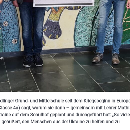
dlinger Grund- und Mittelschule seit dem Kriegsbeginn in Europ
 (Klasse 4a) sagt, warum sie dann – gemeinsam mit Lehrer Math
Ukraine auf dem Schulhof geplant und durchgeführt hat: „So viele
eäußert, den Menschen aus der Ukraine zu helfen und zu