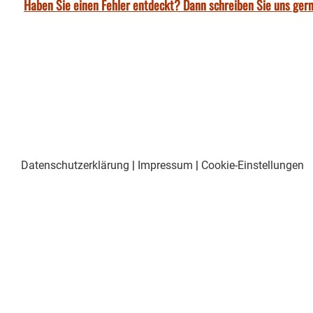
Haben Sie einen Fehler entdeckt? Dann schreiben Sie uns gern
Datenschutzerklärung
|
Impressum
|
Cookie-Einstellungen