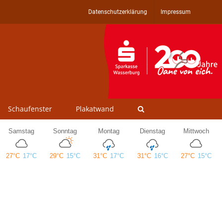
Datenschutzerklärung
Impressum
Schaufenster
Plakatwand