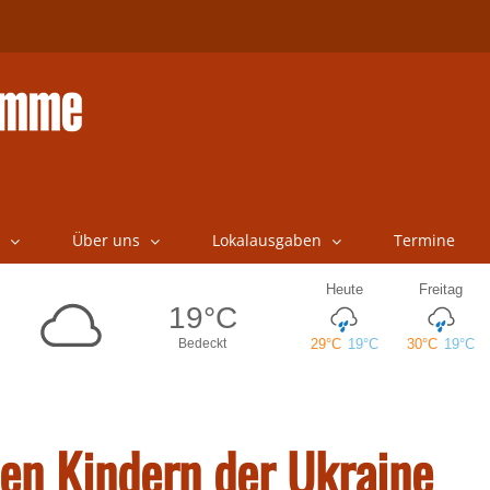
Über uns
Lokalausgaben
Termine
den Kindern der Ukraine