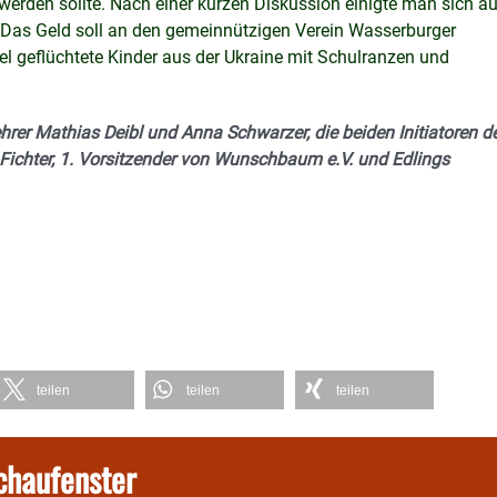
 werden sollte. Nach einer kurzen Diskussion einigte man sich au
: Das Geld soll an den gemeinnützigen Verein Wasserburger
l geflüchtete Kinder aus der Ukraine mit Schulranzen und
rer Mathias Deibl und Anna Schwarzer, die beiden Initiatoren d
 Fichter, 1. Vorsitzender von Wunschbaum e.V. und Edlings
teilen
teilen
teilen
chaufenster