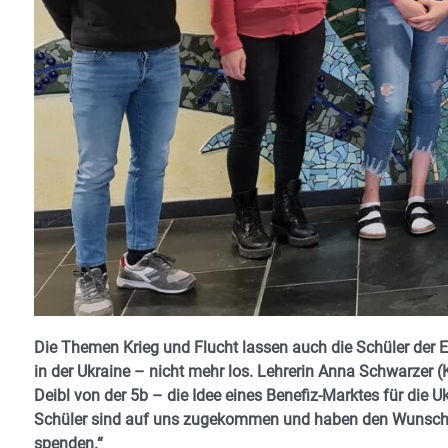
Die Themen Krieg und Flucht lassen auch die Schüler der E
in der Ukraine – nicht mehr los. Lehrerin Anna Schwarzer
Deibl von der 5b – die Idee eines Benefiz-Marktes für die 
Schüler sind auf uns zugekommen und haben den Wunsch g
spenden.“