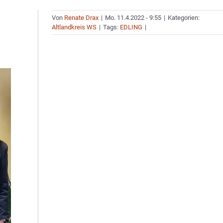
Von
Renate Drax
|
Mo. 11.4.2022 - 9:55
|
Kategorien:
Altlandkreis WS
|
Tags:
EDLING
|