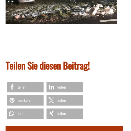
Teilen Sie diesen Beitrag!
teilen
teilen
merken
teilen
teilen
teilen