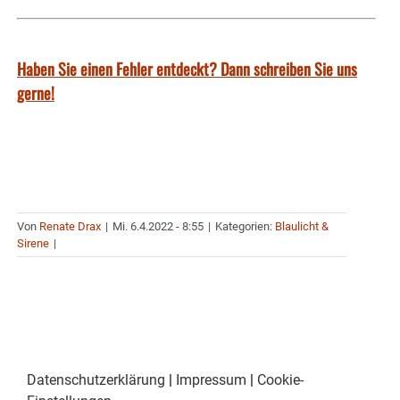
Haben Sie einen Fehler entdeckt? Dann schreiben Sie uns
gerne!
Von
Renate Drax
|
Mi. 6.4.2022 - 8:55
|
Kategorien:
Blaulicht &
Sirene
|
Datenschutzerklärung
|
Impressum
|
Cookie-