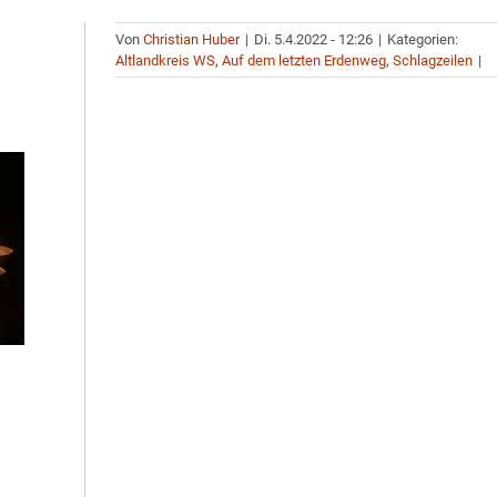
Von
Christian Huber
|
Di. 5.4.2022 - 12:26
|
Kategorien:
Altlandkreis WS
,
Auf dem letzten Erdenweg
,
Schlagzeilen
|