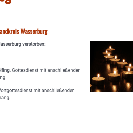
tlandkreis Wasserburg
Wasserburg verstorben:
lfing.
Gottesdienst mit anschließender
ng.
ortgottesdienst mit anschließender
rang.