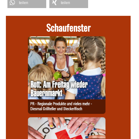
teilen
teilen
Schaufenster