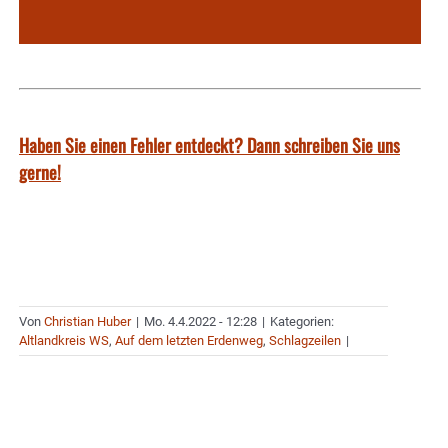
Haben Sie einen Fehler entdeckt? Dann schreiben Sie uns
gerne!
Von
Christian Huber
|
Mo. 4.4.2022 - 12:28
|
Kategorien:
Altlandkreis WS
,
Auf dem letzten Erdenweg
,
Schlagzeilen
|