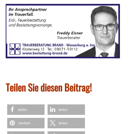
Teilen Sie diesen Beitrag!
teilen
teilen
merken
teilen