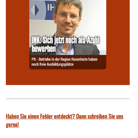
Haben Sie einen Fehler entdeckt? Dann schreiben Sie uns
gerne!