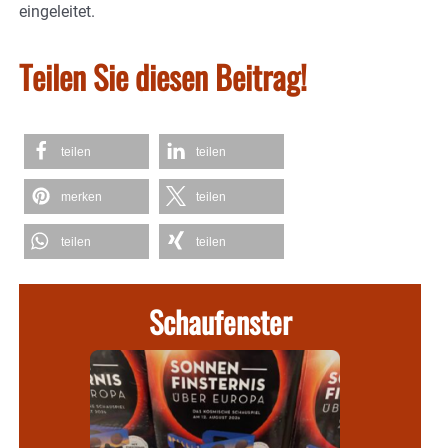
eingeleitet.
Teilen Sie diesen Beitrag!
teilen
teilen
merken
teilen
teilen
teilen
Schaufenster