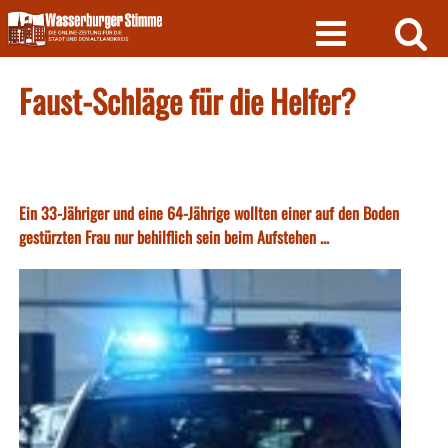
Skip
to
content
Faust-Schläge für die Helfer?
Ein 33-Jähriger und eine 64-Jährige wollten einer auf den Boden
gestürzten Frau nur behilflich sein beim Aufstehen ...