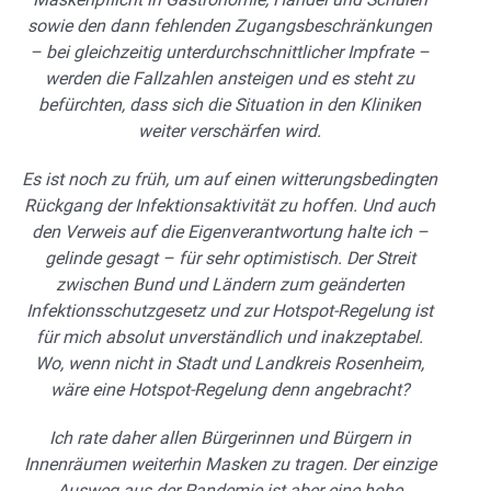
sowie den dann fehlenden Zugangsbeschränkungen
– bei gleichzeitig unterdurchschnittlicher Impfrate –
werden die Fallzahlen ansteigen und es steht zu
befürchten, dass sich die Situation in den Kliniken
weiter verschärfen wird.
Es ist noch zu früh, um auf einen witterungsbedingten
Rückgang der Infektionsaktivität zu hoffen. Und auch
den Verweis auf die Eigenverantwortung halte ich –
gelinde gesagt – für sehr optimistisch. Der Streit
zwischen Bund und Ländern zum geänderten
Infektionsschutzgesetz und zur Hotspot-Regelung ist
für mich absolut unverständlich und inakzeptabel.
Wo, wenn nicht in Stadt und Landkreis Rosenheim,
wäre eine Hotspot-Regelung denn angebracht?
Ich rate daher allen Bürgerinnen und Bürgern in
Innenräumen weiterhin Masken zu tragen. Der einzige
Ausweg aus der Pandemie ist aber eine hohe