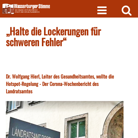
Skip
to
content
„Halte die Lockerungen für
schweren Fehler“
Dr. Wolfgang Hierl, Leiter des Gesundheitsamtes, wollte die
Hotspot-Regelung - Der Corona-Wochenbericht des
Landratsamtes