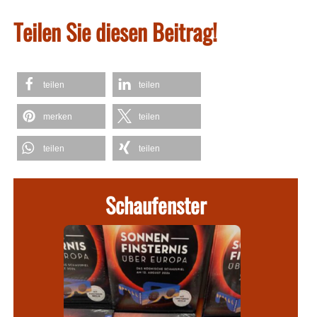
Teilen Sie diesen Beitrag!
teilen
teilen
merken
teilen
teilen
teilen
Schaufenster