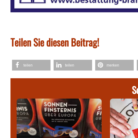
Teilen Sie diesen Beitrag!
teilen
teilen
merken
S