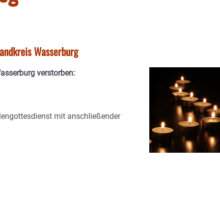
tlandkreis Wasserburg
Wasserburg verstorben:
lengottesdienst mit anschließender