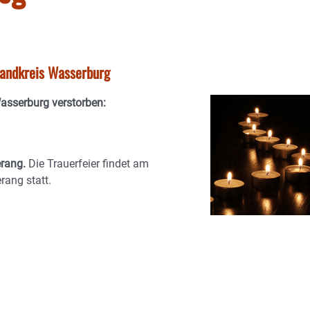
tlandkreis Wasserburg
Wasserburg verstorben:
erang.
Die Trauerfeier findet am
ang statt.