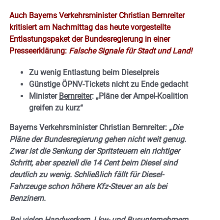
Auch Bayerns Verkehrsminister Christian Bernreiter
kritisiert am Nachmittag das heute vorgestellte
Entlastungspaket der Bundesregierung in einer
Presseerklärung:
Falsche Signale für Stadt und Land!
Zu wenig Entlastung beim Dieselpreis
Günstige ÖPNV-Tickets nicht zu Ende gedacht
Minister
Bernreiter
: „Pläne der Ampel-Koalition
greifen zu kurz“
Bayerns Verkehrsminister Christian Bernreiter:
„Die
Pläne der Bundesregierung gehen nicht weit genug.
Zwar ist die Senkung der Spritsteuern ein richtiger
Schritt, aber speziell die 14 Cent beim Diesel sind
deutlich zu wenig. Schließlich fällt für Diesel-
Fahrzeuge schon höhere Kfz-Steuer an als bei
Benzinern.
Bei vielen Handwerkern, Lkw- und Busunternehmern