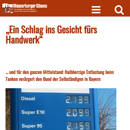
Skip
to
content
„Ein Schlag ins Gesicht fürs
Handwerk“
... und für den ganzen Mittelstand: Halbherzige Entlastung beim
Tanken verärgert den Bund der Selbständigen in Bayern