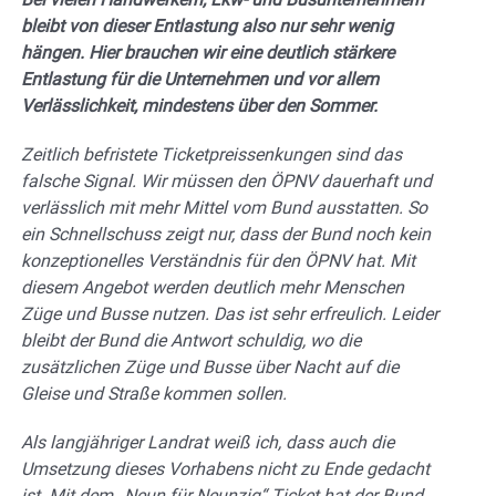
bleibt von dieser Entlastung also nur sehr wenig
hängen. Hier brauchen wir eine deutlich stärkere
Entlastung für die Unternehmen und vor allem
Verlässlichkeit, mindestens über den Sommer.
Zeitlich befristete Ticketpreissenkungen sind das
falsche Signal. Wir müssen den ÖPNV dauerhaft und
verlässlich mit mehr Mittel vom Bund ausstatten. So
ein Schnellschuss zeigt nur, dass der Bund noch kein
konzeptionelles Verständnis für den ÖPNV hat. Mit
diesem Angebot werden deutlich mehr Menschen
Züge und Busse nutzen. Das ist sehr erfreulich. Leider
bleibt der Bund die Antwort schuldig, wo die
zusätzlichen Züge und Busse über Nacht auf die
Gleise und Straße kommen sollen.
Als langjähriger Landrat weiß ich, dass auch die
Umsetzung dieses Vorhabens nicht zu Ende gedacht
ist. Mit dem „Neun für Neunzig“ Ticket hat der Bund