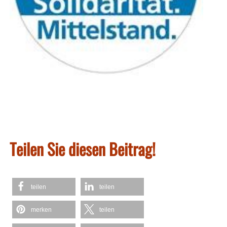
Teilen Sie diesen Beitrag!
teilen
teilen
merken
teilen