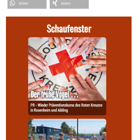
teilen
teilen
Schaufenster