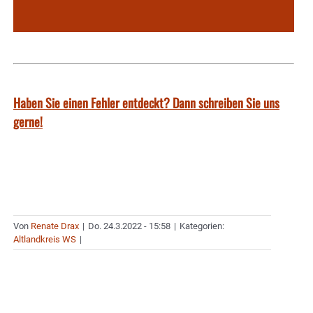
Haben Sie einen Fehler entdeckt? Dann schreiben Sie uns
gerne!
Von
Renate Drax
|
Do. 24.3.2022 - 15:58
|
Kategorien:
Altlandkreis WS
|