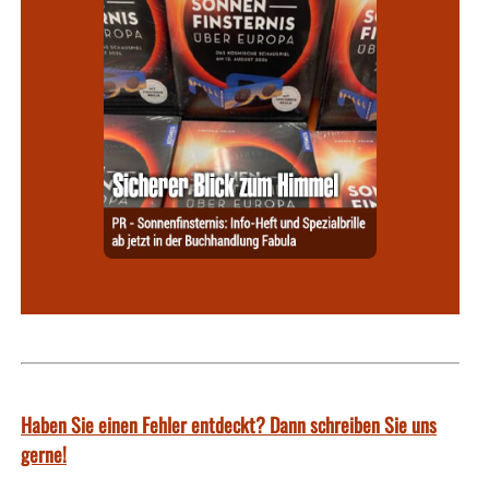
Haben Sie einen Fehler entdeckt? Dann schreiben Sie uns
gerne!