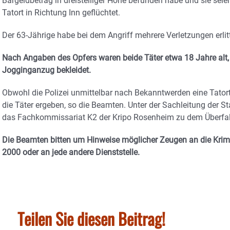
Bargeldbetrag in dreistelliger Höhe befunden habe und sie sei
Tatort in Richtung Inn geflüchtet.
Der 63-Jährige habe bei dem Angriff mehrere Verletzungen erlitt
Nach Angaben des Opfers waren beide Täter etwa 18 Jahre alt,
Jogginganzug bekleidet.
Obwohl die Polizei unmittelbar nach Bekanntwerden eine Tatort
die Täter ergeben, so die Beamten. Unter der Sachleitung der S
das Fachkommissariat K2 der Kripo Rosenheim zu dem Überfal
Die Beamten bitten um Hinweise möglicher Zeugen an die Krim
2000 oder an jede andere Dienststelle.
Teilen Sie diesen Beitrag!