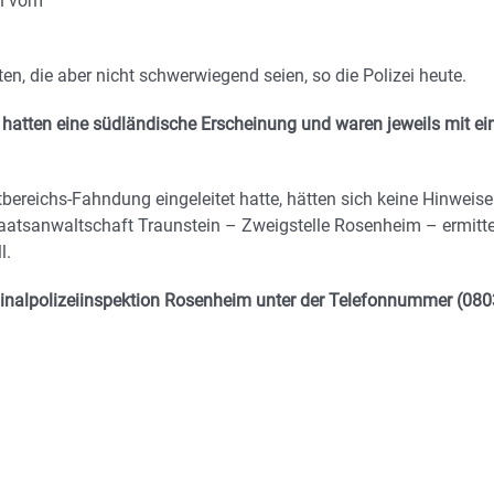
en vom
en, die aber nicht schwerwiegend seien, so die Polizei heute.
 hatten eine südländische Erscheinung und waren jeweils mit e
bereichs-Fahndung eingeleitet hatte, hätten sich keine Hinweise
taatsanwaltschaft Traunstein – Zweigstelle Rosenheim – ermittel
l.
inalpolizeiinspektion Rosenheim unter der Telefonnummer (080