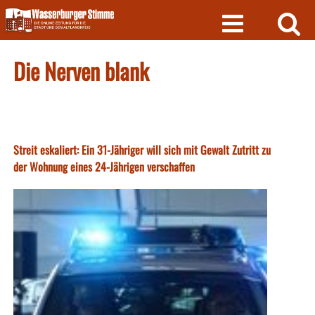
Skip
to
content
Die Nerven blank
Streit eskaliert: Ein 31-Jähriger will sich mit Gewalt Zutritt zu
der Wohnung eines 24-Jährigen verschaffen