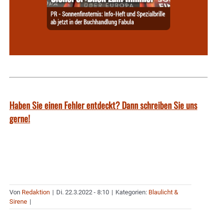
Haben Sie einen Fehler entdeckt? Dann schreiben Sie uns
gerne!
Von
Redaktion
|
Di. 22.3.2022 - 8:10
|
Kategorien:
Blaulicht &
Sirene
|