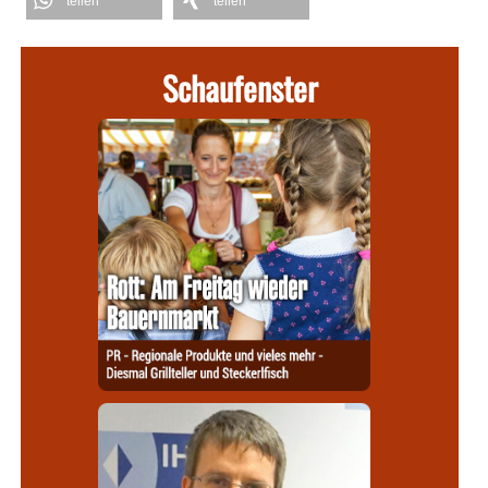
teilen
teilen
Schaufenster