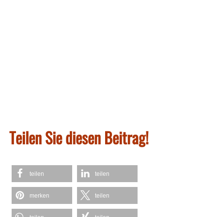
Teilen Sie diesen Beitrag!
teilen
teilen
merken
teilen