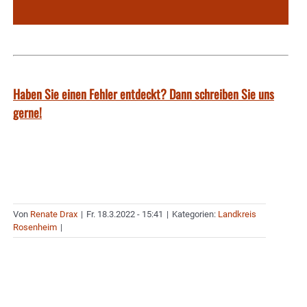
Haben Sie einen Fehler entdeckt? Dann schreiben Sie uns
gerne!
Von
Renate Drax
|
Fr. 18.3.2022 - 15:41
|
Kategorien:
Landkreis
Rosenheim
|