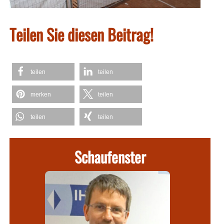
Teilen Sie diesen Beitrag!
teilen
teilen
merken
teilen
teilen
teilen
Schaufenster