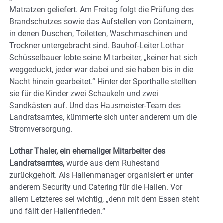
Matratzen geliefert. Am Freitag folgt die Prüfung des
Brandschutzes sowie das Aufstellen von Containern,
in denen Duschen, Toiletten, Waschmaschinen und
Trockner untergebracht sind. Bauhof-Leiter Lothar
Schüsselbauer lobte seine Mitarbeiter, „keiner hat sich
weggeduckt, jeder war dabei und sie haben bis in die
Nacht hinein gearbeitet.“ Hinter der Sporthalle stellten
sie für die Kinder zwei Schaukeln und zwei
Sandkästen auf. Und das Hausmeister-Team des
Landratsamtes, kümmerte sich unter anderem um die
Stromversorgung.
Lothar Thaler, ein ehemaliger Mitarbeiter des
Landratsamtes,
wurde aus dem Ruhestand
zurückgeholt. Als Hallenmanager organisiert er unter
anderem Security und Catering für die Hallen. Vor
allem Letzteres sei wichtig, „denn mit dem Essen steht
und fällt der Hallenfrieden.“