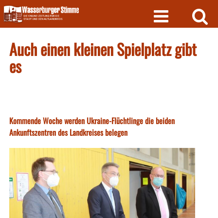
Skip
to
content
Auch einen kleinen Spielplatz gibt
es
Kommende Woche werden Ukraine-Flüchtlinge die beiden
Ankunftszentren des Landkreises belegen