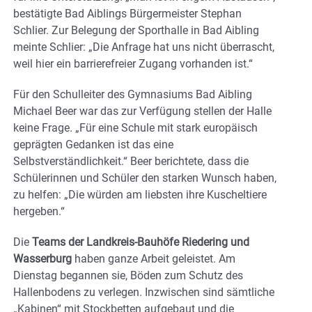
bestätigte Bad Aiblings Bürgermeister Stephan
Schlier. Zur Belegung der Sporthalle in Bad Aibling
meinte Schlier: „Die Anfrage hat uns nicht überrascht,
weil hier ein barrierefreier Zugang vorhanden ist.“
Für den Schulleiter des Gymnasiums Bad Aibling
Michael Beer war das zur Verfügung stellen der Halle
keine Frage. „Für eine Schule mit stark europäisch
geprägten Gedanken ist das eine
Selbstverständlichkeit.“ Beer berichtete, dass die
Schülerinnen und Schüler den starken Wunsch haben,
zu helfen: „Die würden am liebsten ihre Kuscheltiere
hergeben.“
Die
Teams der Landkreis-Bauhöfe Riedering und
Wasserburg
haben ganze Arbeit geleistet. Am
Dienstag begannen sie, Böden zum Schutz des
Hallenbodens zu verlegen. Inzwischen sind sämtliche
„Kabinen“ mit Stockbetten aufgebaut und die