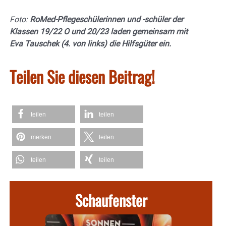
Foto:
RoMed-Pflegeschülerinnen und -schüler der
Klassen 19/22 O und 20/23 laden gemeinsam mit
Eva Tauschek (4. von links) die Hilfsgüter ein.
Teilen Sie diesen Beitrag!
teilen
teilen
merken
teilen
teilen
teilen
Schaufenster