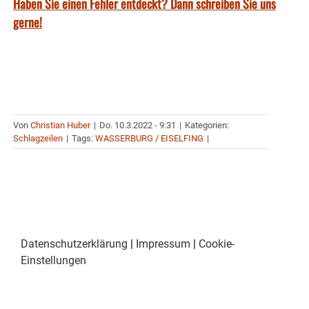
Haben Sie einen Fehler entdeckt? Dann schreiben Sie uns
gerne!
Von
Christian Huber
|
Do. 10.3.2022 - 9:31
|
Kategorien:
Schlagzeilen
|
Tags:
WASSERBURG / EISELFING
|
Datenschutzerklärung
|
Impressum
|
Cookie-
Einstellungen