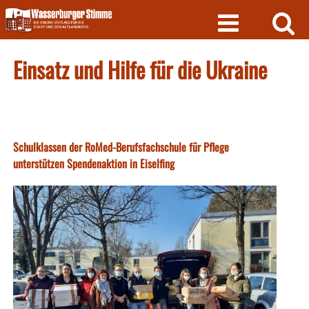
Skip
to
content
Einsatz und Hilfe für die Ukraine
Schulklassen der RoMed-Berufsfachschule für Pflege
unterstützen Spendenaktion in Eiselfing