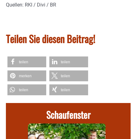
Quellen: RKI / Divi / BR
Teilen Sie diesen Beitrag!
teilen
teilen
merken
teilen
teilen
teilen
Schaufenster