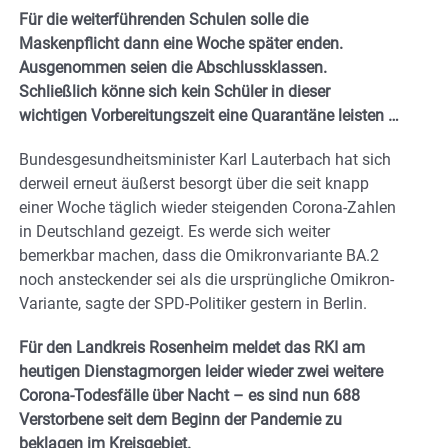
Für die weiterführenden Schulen solle die
Maskenpflicht dann eine Woche später enden.
Ausgenommen seien die Abschlussklassen.
Schließlich könne sich kein Schüler in dieser
wichtigen Vorbereitungszeit eine Quarantäne leisten …
Bundesgesundheitsminister Karl Lauterbach hat sich
derweil erneut äußerst besorgt über die seit knapp
einer Woche täglich wieder steigenden Corona-Zahlen
in Deutschland gezeigt. Es werde sich weiter
bemerkbar machen, dass die Omikronvariante BA.2
noch ansteckender sei als die ursprüngliche Omikron-
Variante, sagte der SPD-Politiker gestern in Berlin.
Für den Landkreis Rosenheim meldet das RKI am
heutigen Dienstagmorgen leider wieder zwei weitere
Corona-Todesfälle über Nacht – es sind nun 688
Verstorbene seit dem Beginn der Pandemie zu
beklagen im Kreisgebiet.