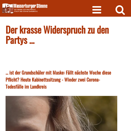
Skip
to
content
Der krasse Widerspruch zu den
Partys …
... ist der Grundschüler mit Maske: Fällt nächste Woche diese
Pflicht? Heute Kabinettssitzung - Wieder zwei Corona-
Todesfälle im Landkreis