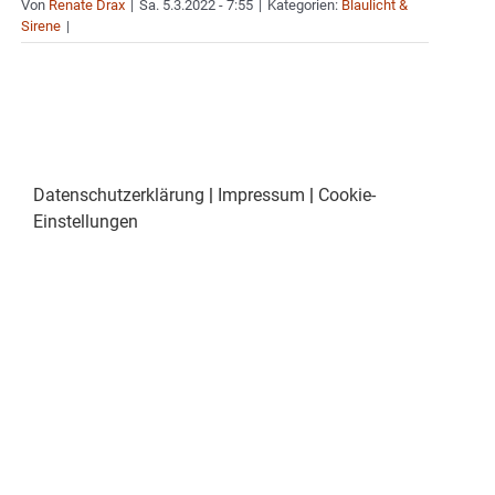
Von
Renate Drax
|
Sa. 5.3.2022 - 7:55
|
Kategorien:
Blaulicht &
Sirene
|
Datenschutzerklärung
|
Impressum
|
Cookie-
Einstellungen