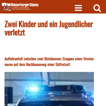
Skip
to
content
Zwei Kinder und ein Jugendlicher
verletzt
Auffahrunfall zwischen zwei Kleinbussen: Gruppen eines Vereins
waren auf dem Nachhauseweg einer Skifreizeit