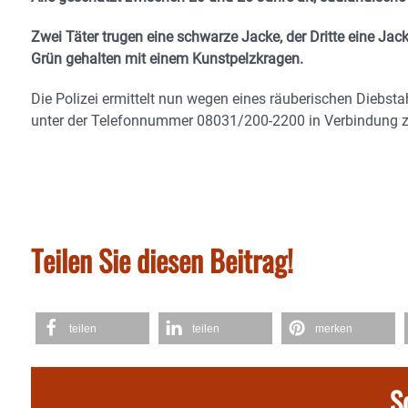
Zwei Täter trugen eine schwarze Jacke, der Dritte eine J
Grün gehalten mit einem Kunstpelzkragen.
Die Polizei ermittelt nun wegen eines räuberischen Diebst
unter der Telefonnummer 08031/200-2200 in Verbindung z
Teilen Sie diesen Beitrag!
teilen
teilen
merken
S