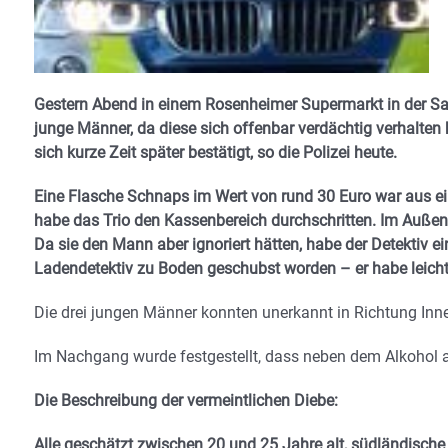
Gestern Abend in einem Rosenheimer Supermarkt in der Sali
junge Männer, da diese sich offenbar verdächtig verhalten
sich kurze Zeit später bestätigt, so die Polizei heute.
Eine Flasche Schnaps im Wert von rund 30 Euro war aus 
habe das Trio den Kassenbereich durchschritten. Im Außen
Da sie den Mann aber ignoriert hätten, habe der Detektiv ei
Ladendetektiv zu Boden geschubst worden – er habe leicht
Die drei jungen Männer konnten unerkannt in Richtung Inn
Im Nachgang wurde festgestellt, dass neben dem Alkohol 
Die Beschreibung der vermeintlichen Diebe:
Alle geschätzt zwischen 20 und 25 Jahre alt, südländisch