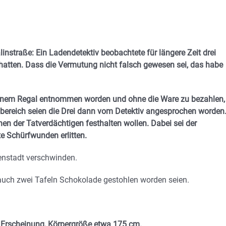
nstraße: Ein Ladendetektiv beobachtete für längere Zeit drei
 hatten. Dass die Vermutung nicht falsch gewesen sei, das habe
einem Regal entnommen worden und ohne die Ware zu bezahlen,
bereich seien die Drei dann vom Detektiv angesprochen worden
nen der Tatverdächtigen festhalten wollen. Dabei sei der
e Schürfwunden erlitten.
enstadt verschwinden.
auch zwei Tafeln Schokolade gestohlen worden seien.
e Erscheinung, Körpergröße etwa 175 cm.