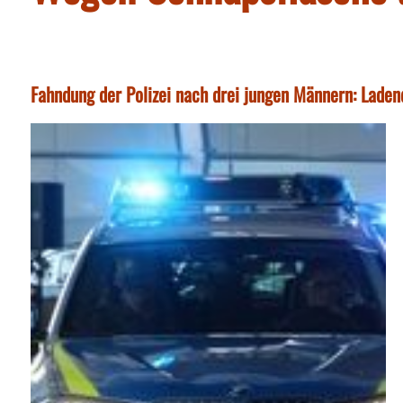
Fahndung der Polizei nach drei jungen Männern: Lade