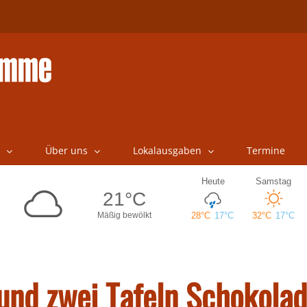
Über uns
Lokalausgaben
Termine
nd zwei Tafeln Schokola