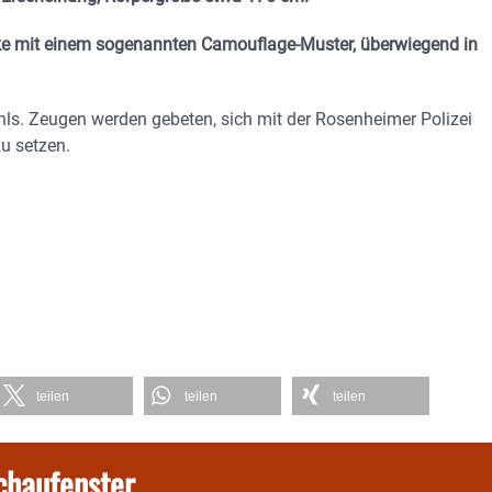
acke mit einem sogenannten Camouflage-Muster, überwiegend in
ahls. Zeugen werden gebeten, sich mit der Rosenheimer Polizei
u setzen.
teilen
teilen
teilen
chaufenster