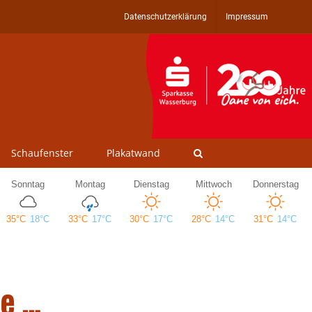
Datenschutzerklärung
Impressum
Schaufenster
Plakatwand
de …