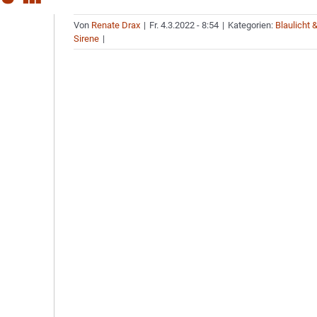
Von
Renate Drax
|
Fr. 4.3.2022 - 8:54
|
Kategorien:
Blaulicht 
Sirene
|