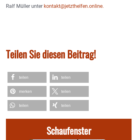
Ralf Müller unter
kontakt@jetzthelfen.online.
Teilen Sie diesen Beitrag!
teilen
teilen
merken
teilen
teilen
teilen
Schaufenster