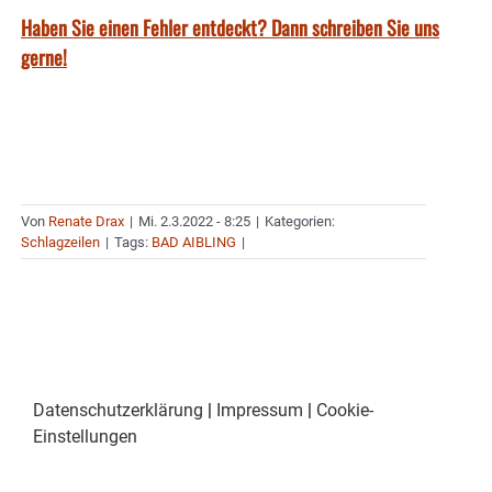
Haben Sie einen Fehler entdeckt? Dann schreiben Sie uns
gerne!
Von
Renate Drax
|
Mi. 2.3.2022 - 8:25
|
Kategorien:
Schlagzeilen
|
Tags:
BAD AIBLING
|
Datenschutzerklärung
|
Impressum
|
Cookie-
Einstellungen