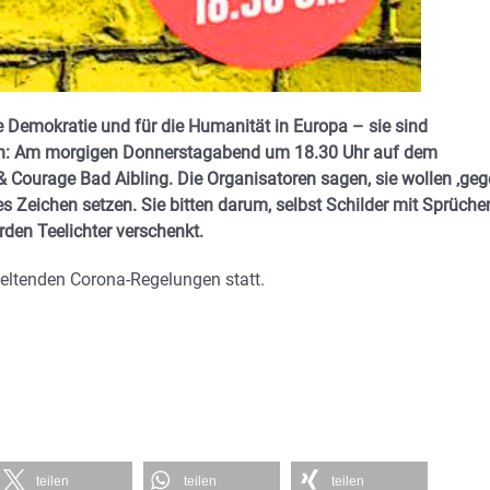
ie Demokratie und für die Humanität in Europa – sie sind
ligen: Am morgigen Donnerstagabend um 18.30 Uhr auf dem
 & Courage Bad Aibling. Die Organisatoren sagen, sie wollen ‚ge
es Zeichen setzen. Sie bitten darum, selbst Schilder mit Sprüche
rden Teelichter verschenkt.
geltenden Corona-Regelungen statt.
teilen
teilen
teilen