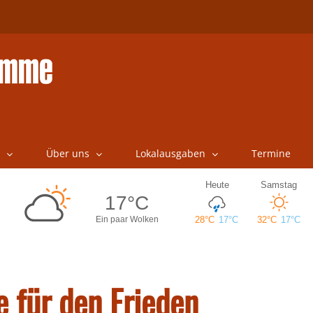
Über uns
Lokalausgaben
Termine
 für den Frieden