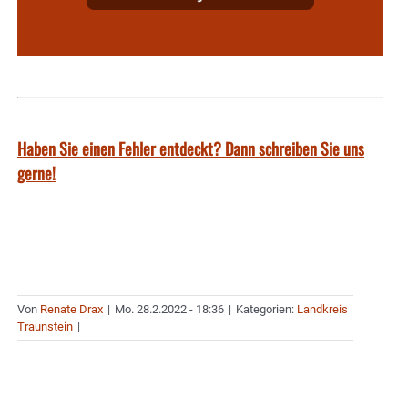
Haben Sie einen Fehler entdeckt? Dann schreiben Sie uns
gerne!
Von
Renate Drax
|
Mo. 28.2.2022 - 18:36
|
Kategorien:
Landkreis
Traunstein
|