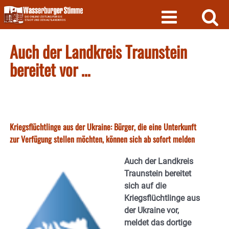
Skip
to
content
Auch der Landkreis Traunstein
bereitet vor …
Kriegsflüchtlinge aus der Ukraine: Bürger, die eine Unterkunft
zur Verfügung stellen möchten, können sich ab sofort melden
Auch der Landkreis
Traunstein bereitet
sich auf die
Kriegsflüchtlinge aus
der Ukraine vor,
meldet das dortige