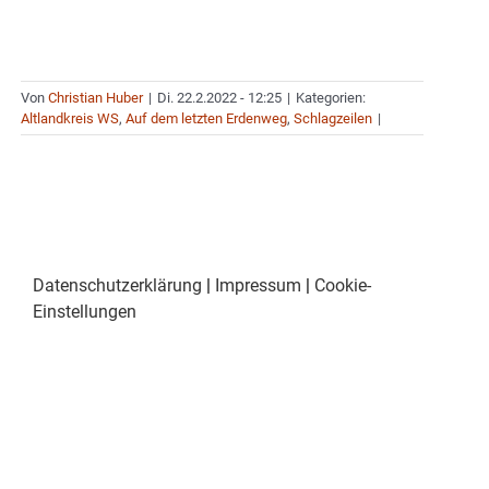
Von
Christian Huber
|
Di. 22.2.2022 - 12:25
|
Kategorien:
Altlandkreis WS
,
Auf dem letzten Erdenweg
,
Schlagzeilen
|
Datenschutzerklärung
|
Impressum
|
Cookie-
Einstellungen