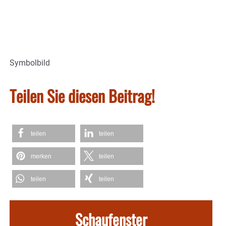
Symbolbild
Teilen Sie diesen Beitrag!
teilen
teilen
merken
teilen
teilen
teilen
Schaufenster