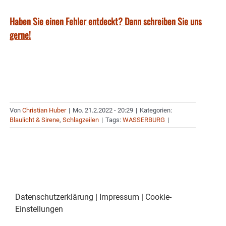
Haben Sie einen Fehler entdeckt? Dann schreiben Sie uns
gerne!
Von
Christian Huber
|
Mo. 21.2.2022 - 20:29
|
Kategorien:
Blaulicht & Sirene
,
Schlagzeilen
|
Tags:
WASSERBURG
|
Datenschutzerklärung
|
Impressum
|
Cookie-
Einstellungen