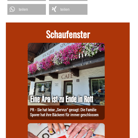
teilen
teilen
Schaufenster