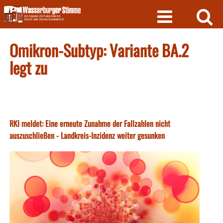
Skip
to
content
Omikron-Subtyp: Variante BA.2
legt zu
RKI meldet: Eine erneute Zunahme der Fallzahlen nicht
auszuschließen - Landkreis-Inzidenz weiter gesunken