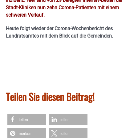
Inzidenz. Hier sind von 29 belegten Intensiv-Betten der
Stadt-Kliniken nun zehn Corona-Patienten mit einem
schweren Verlauf.
Heute folgt wieder der Corona-Wochenbericht des
Landratsamtes mit dem Blick auf die Gemeinden.
Teilen Sie diesen Beitrag!
teilen
teilen
merken
teilen