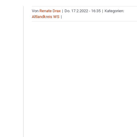
Von
Renate Drax
|
Do. 17.2.2022 - 16:35
|
Kategorien:
Altlandkreis WS
|