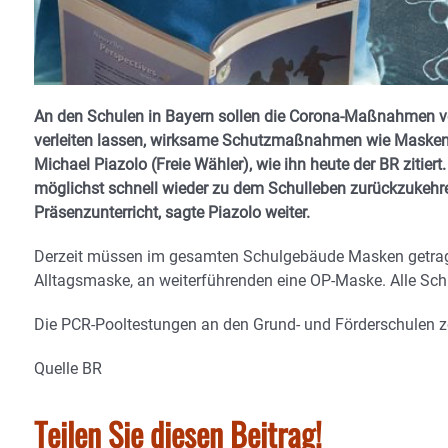
An den Schulen in Bayern sollen die Corona-Maßnahmen vore
verleiten lassen, wirksame Schutzmaßnahmen wie Masken 
Michael Piazolo (Freie Wähler), wie ihn heute der BR zitiert
möglichst schnell wieder zu dem Schulleben zurückzukehren
Präsenzunterricht, sagte Piazolo weiter.
Derzeit müssen im gesamten Schulgebäude Masken getragen
Alltagsmaske, an weiterführenden eine OP-Maske. Alle Sc
Die PCR-Pooltestungen an den Grund- und Förderschulen zei
Quelle BR
Teilen Sie diesen Beitrag!