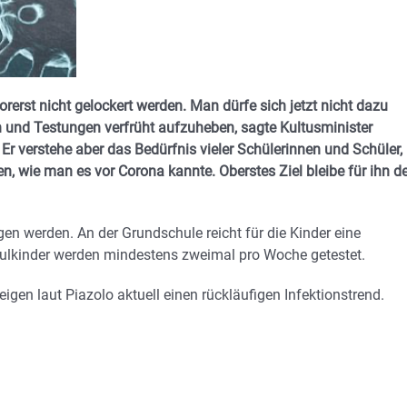
rst nicht gelockert werden. Man dürfe sich jetzt nicht dazu
und Testungen verfrüht aufzuheben, sagte Kultusminister
. Er verstehe aber das Bedürfnis vieler Schülerinnen und Schüler,
, wie man es vor Corona kannte. Oberstes Ziel bleibe für ihn de
 werden. An der Grundschule reicht für die Kinder eine
hulkinder werden mindestens zweimal pro Woche getestet.
gen laut Piazolo aktuell einen rückläufigen Infektionstrend.