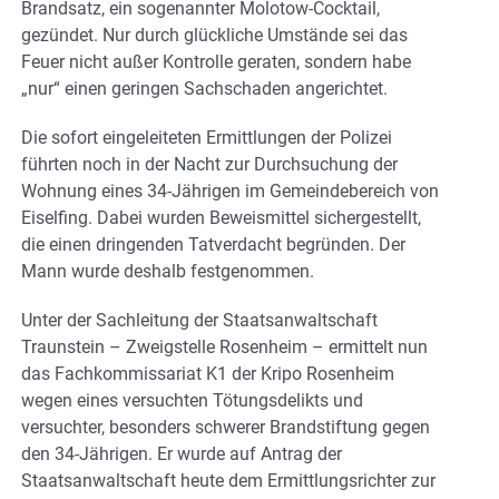
Brandsatz, ein sogenannter Molotow-Cocktail,
gezündet. Nur durch glückliche Umstände sei das
Feuer nicht außer Kontrolle geraten, sondern habe
„nur“ einen geringen Sachschaden angerichtet.
Die sofort eingeleiteten Ermittlungen der Polizei
führten noch in der Nacht zur Durchsuchung der
Wohnung eines 34-Jährigen im Gemeindebereich von
Eiselfing. Dabei wurden Beweismittel sichergestellt,
die einen dringenden Tatverdacht begründen. Der
Mann wurde deshalb festgenommen.
Unter der Sachleitung der Staatsanwaltschaft
Traunstein – Zweigstelle Rosenheim – ermittelt nun
das Fachkommissariat K1 der Kripo Rosenheim
wegen eines versuchten Tötungsdelikts und
versuchter, besonders schwerer Brandstiftung gegen
den 34-Jährigen. Er wurde auf Antrag der
Staatsanwaltschaft heute dem Ermittlungsrichter zur