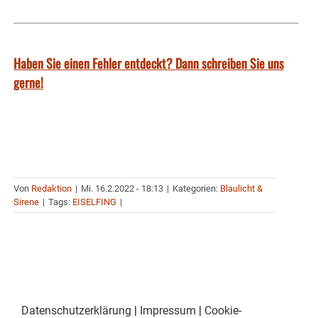
Haben Sie einen Fehler entdeckt? Dann schreiben Sie uns
gerne!
Von
Redaktion
|
Mi. 16.2.2022 - 18:13
|
Kategorien:
Blaulicht &
Sirene
|
Tags:
EISELFING
|
Datenschutzerklärung
|
Impressum
|
Cookie-