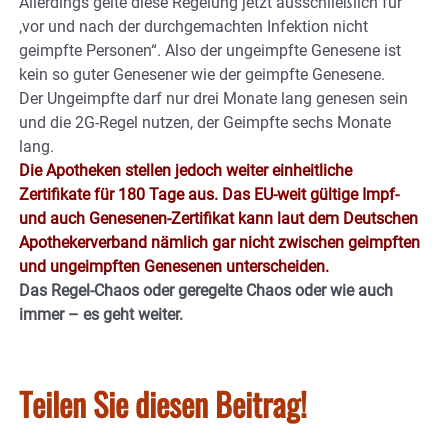
Allerdings gelte diese Regelung jetzt ausschließlich für
‚vor und nach der durchgemachten Infektion nicht
geimpfte Personen“. Also der ungeimpfte Genesene ist
kein so guter Genesener wie der geimpfte Genesene.
Der Ungeimpfte darf nur drei Monate lang genesen sein
und die 2G-Regel nutzen, der Geimpfte sechs Monate
lang.
Die Apotheken stellen jedoch weiter einheitliche
Zertifikate für 180 Tage aus. Das EU-weit gültige Impf-
und auch Genesenen-Zertifikat kann laut dem Deutschen
Apothekerverband nämlich gar nicht zwischen geimpften
und ungeimpften Genesenen unterscheiden.
Das Regel-Chaos oder geregelte Chaos oder wie auch
immer – es geht weiter.
Teilen Sie diesen Beitrag!