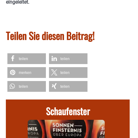
eingeleitet.
Teilen Sie diesen Beitrag!
teilen
teilen
merken
teilen
teilen
teilen
Schaufenster