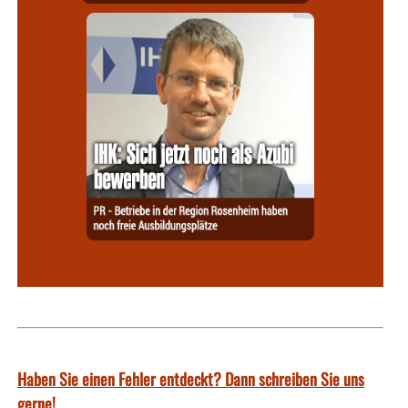
Haben Sie einen Fehler entdeckt? Dann schreiben Sie uns
gerne!