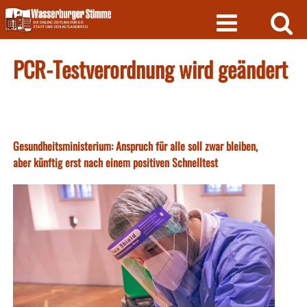
Skip
to
content
PCR-Testverordnung wird geändert
Gesundheitsministerium: Anspruch für alle soll zwar bleiben,
aber künftig erst nach einem positiven Schnelltest