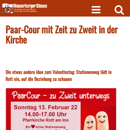
Skip
to
content
Paar-Cour mit Zeit zu Zweit in der
Kirche
Die etwas andere Idee zum Valentinstag: Stationenweg lädt in
Rott ein, auf die Beziehung zu schauen