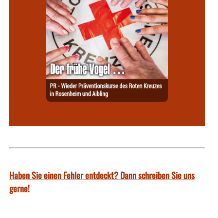
Haben Sie einen Fehler entdeckt? Dann schreiben Sie uns
gerne!